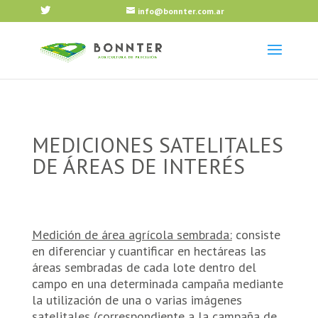
info@bonnter.com.ar
MEDICIONES SATELITALES
DE ÁREAS DE INTERÉS
Medición de área agrícola sembrada:
consiste
en diferenciar y cuantificar en hectáreas las
áreas sembradas de cada lote dentro del
campo en una determinada campaña mediante
la utilización de una o varias imágenes
satelitales (correspondiente a la campaña de